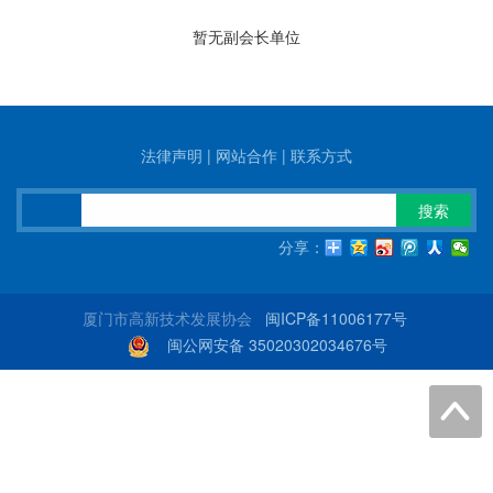
暂无副会长单位
法律声明
|
网站合作
|
联系方式
搜索
分享：
厦门市高新技术发展协会
闽ICP备11006177号
闽公网安备 35020302034676号