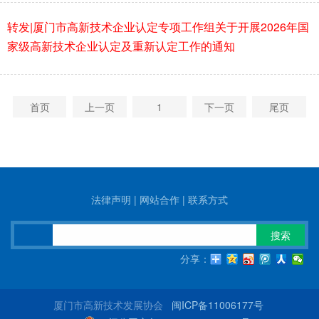
转发|厦门市高新技术企业认定专项工作组关于开展2026年国
家级高新技术企业认定及重新认定工作的通知
首页
上一页
1
下一页
尾页
法律声明
|
网站合作
|
联系方式
搜索
分享：
厦门市高新技术发展协会
闽ICP备11006177号