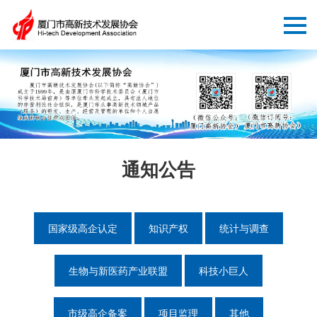
通知公告
国家级高企认定
知识产权
统计与调查
生物与新医药产业联盟
科技小巨人
市级高企备案
项目监理
其他