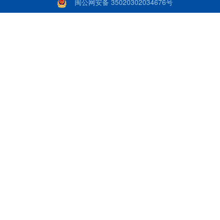
闽公网安备 35020302034676号