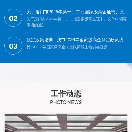
关于厦门市2025年第一、二批国家级高企证书、文
02
件申领等事项的通知
关于厦门市2025年第一、二批国家级高企证书、文件申领等
事项的通知
认定政策培训 | 我市2026年国家级高企认定政策线
03
上培训会
我市2026年国家级高企认定政策线上培训会视频
工作动态
PHOTO NEWS