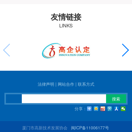
友情链接
LINKS
法律声明
|
网站合作
|
联系方式
搜索
分享：
厦门市高新技术发展协会
闽ICP备11006177号