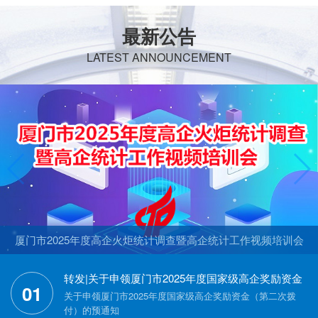
最新公告
LATEST ANNOUNCEMENT
厦门市2025年度高企火炬统计调查暨高企统计工作视频培训会
转发|关于申领厦门市2025年度国家级高企奖励资金
01
（第二次拨付）的预通知
关于申领厦门市2025年度国家级高企奖励资金（第二次拨
付）的预通知