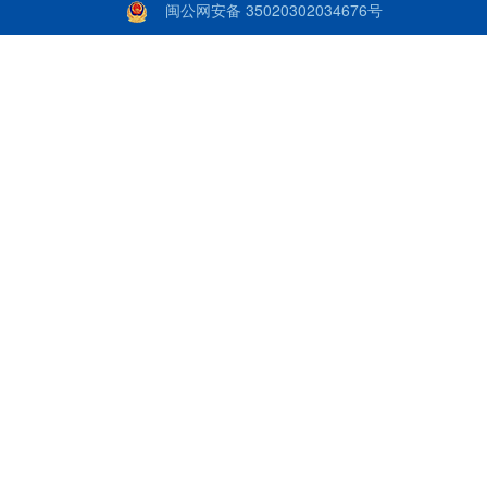
闽公网安备 35020302034676号