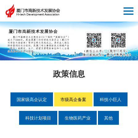
政策信息
国家级高企认定
市级高企备案
科技小巨人
科技计划项目
生物医药产业
其他