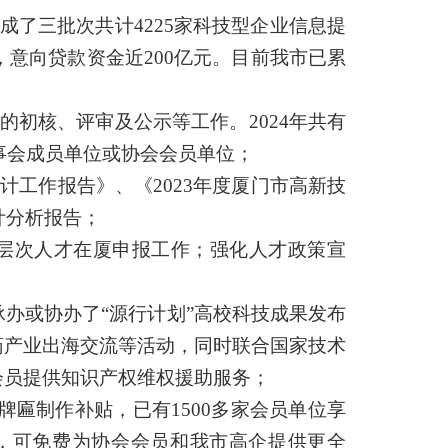
成了三批次共计
4225家科技型企业信息提
向，意向贷款资金近200亿元。目前我市已累
的初核、评审及公示等工作。
2024年共有
理事会成员单位或协会会员单位；
统计工作报告》、《2023年度厦门市高新技
计分析报告；
层次人才在厦申报工作；强化人才政策宣
承办或协办了
“源行计划”高校科技成果发布
药产业出海交流等活动，同时联合国家技术
会员提供知识产权维权援助服务；
牌匾制作补贴，已有1500多家会员单位享
问，可免费为协会会员和我市高企提供更全