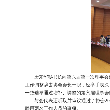
唐东华秘书长向第六届第一次理事会
工作调整辞去协会会长一职，经举手表决
一致选举通过增补、调整的第六届理事会
与会代表还听取并审议通过了协会
2
聘用两名工作人员的事项。