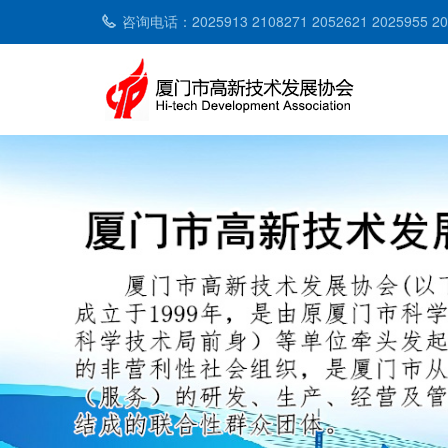
咨询电话：2025913 2108271 2052621 2025955 2053