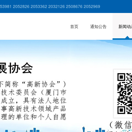
981 2052826 2053362 2032126 2508676 2052969
首页
通知公告
新闻动