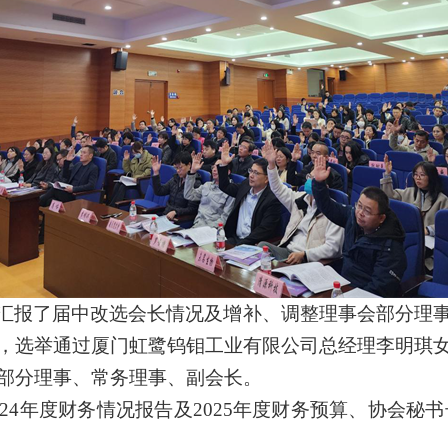
汇报了届中改选会长情况及增补、调整理事会部分理
，选举通过厦门虹鹭钨钼工业有限公司总经理李明琪
部分理事、常务理事、副会长。
024年度财务情况报告及2025年度财务预算、协会秘书