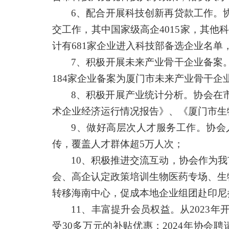
6、
配合开展科技创新再贷款工作。
交工作，其中国家级高企4015家，其他科
计有681家企业进入科技部备选企业名单
7、
积极开展未来产业骨干企业备案
184家企业备案为厦门市未来产业骨干企
8、
积极开展产业统计分析。协会在
术企业经济运行情况报告》、《厦门市生
9、
做好高层次人才服务工作。协会
传，覆盖人才群体超
5万人次；
10、
积极推进交流互动，协会作为我
会、高企认定政策培训生物医药专场、生
转移海南中心，促成本地企业组团赴印尼
11、
丰富提升会员权益。从
2023
受30多万元的补贴优惠；2024年协