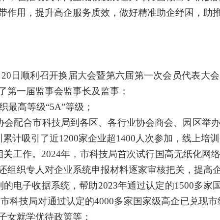
带作用，提升高企服务质效，做好精准助企纾困，助
年3月20日顺利召开换届大会暨第六届第一次会员代表
了第一届监事会监事长及监事；
织最高等级“5A”等级；
4年协会配合市科技局到各区、各行业协会商会、园区举
计吸引了近1200家企业超1400人次参加，线上培训
相关
工作。
2024年，
市科技局首次试行国高无纸化网
还组织专人对企业系统申报材料逐家审核把关，提高
制的电子收据系统，帮助
2023年通过认定的1500多
市科技局对通过认定的4000多家国家级高企已兑现市
子女就学优待政策等
；