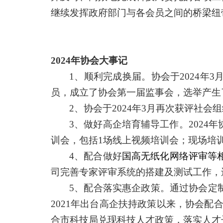
继续发挥政府部门与各会员之间的桥梁纽
2024年协会大事记
1、
顺利完成换届。协会于
2024
员，成立了协会第一届监事会，选举产生
2、
协会于
2024年3月再次获评社会组
3、
做好高企培育辅导工作。
202
训会，包括1场线上视频培训会；现场培训累
4、
配合做好
国高
无纸化网络评审等
司完善专家评审系统的搭建及测试工作，
5、
配合落实惠企政策
。通过协会定
2021年出台高企扶持政策以来，协会配合
合市科技局兑现科技人才政策，落实人才