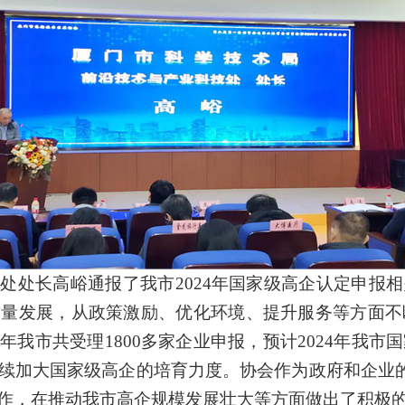
技处处长高峪通报了我市
2024年国家级高企认定申报
质量发展，从政策激励、优化环境、提升服务等方面不
我市共受理1800多家企业申报，预计2024年我市国
续加大国家级高企的培育力度。协会作为政府和企业的紧
作，在推动我市高企规模发展壮大等方面做出了积极