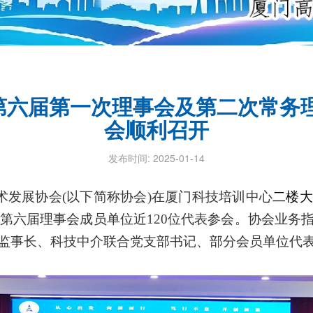
六届第一次理事会及第二次常务理
会顺利召开
发布时间: 2025-01-14
技术发展协会(以下简称协会)在厦门科技培训中心
二楼大
协会第六届理事会成员单位近120位代表参会。协会业
监事长、科技中介联合党支部书记、部分会员单位代