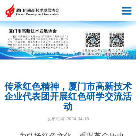
传承红色精神，厦门市高新技术
企业代表团开展红色研学交流活
动
发布时间: 2024-04-15
为弘扬红色文化，重温革命历史，