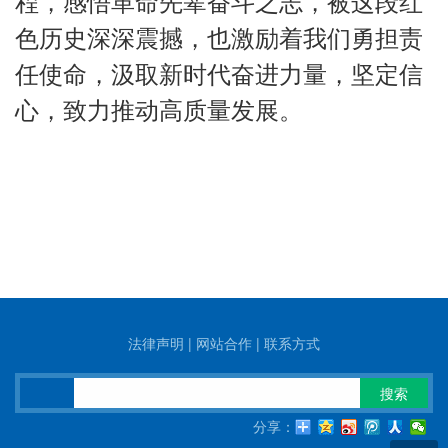
程，感悟革命先辈奋斗之志，被这段红
色历史深深震撼，也激励着我们勇担责
任使命，汲取新时代奋进力量，坚定信
心，致力推动高质量发展。
法律声明
|
网站合作
|
联系方式
搜索
分享：