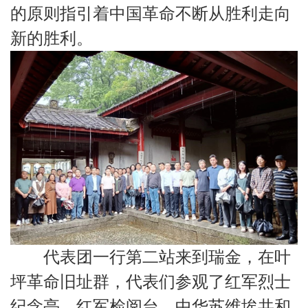
的原则指引着中国革命不断从胜利走向
新的胜利。
代表团一行第二站来到瑞金，在叶
坪革命旧址群，代表们参观了红军烈士
纪念亭、红军检阅台、中华苏维埃共和