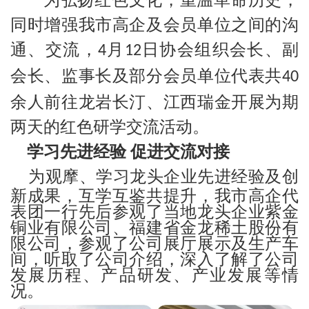
同时增强我市高企及会员单位之间的沟
通、交流，
月
日协会组织会长、副
4
12
会长、监事长及部分会员单位代表共
40
余人前往龙岩长汀、江西瑞金开展为期
两天的红色研学交流活动。
学习先进经验
促进交流对接
为观摩、学习龙头企业先进经验及创
新成果，互学互鉴共提升，我市高企代
表团一行先后参观了当地龙头企业紫金
铜业有限公司、福建省金龙稀土股份有
限公司，参观了公司展厅展示及生产车
间，听取了公司介绍，深入了解了公司
发展历程、产品研发、产业发展等情
况。