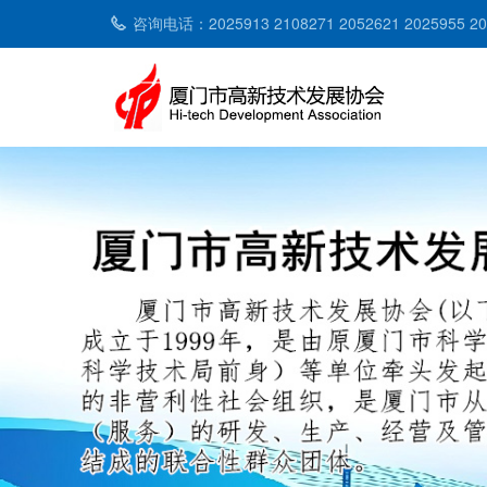
咨询电话：2025913 2108271 2052621 2025955 2053