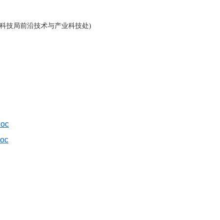
科技局前沿技术与产业科技处)
oc
oc