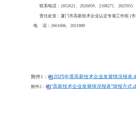
联系电话：2052621、2026059、2108271、2025955
责任处室：厦门市高新技术企业认定专项工作组 (市
电 话：2661606、2021880
附件1：
2025年度高新技术企业发展情况报表.d
“高新技术企业发展情况报表”填报方式.d
附件2：