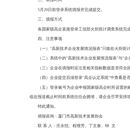
5月20日前登录系统填报并完成提交。
三、填报方式
各国家级高企直接登录工信部火炬统计调查系统完成“
四、注意事项
（一）“高新技术企业发展情况报表”只能在火炬统计
（二）系统中的“高新技术企业发展情况报表”与“企
（三）企业在填报时应注意相关指标数据是否符合国
（四）企业提交后须登录“高企认定系统”中查看是否通
（五）登录账号为企业申报国家级高企时所设置的账
临近报送截止时间前系统往往会拥堵，请企业尽早安排
特此通知。
填报咨询：厦门市高新技术发展协会
联 系 人：庄永恺、程维芳、丁文春、钟 文