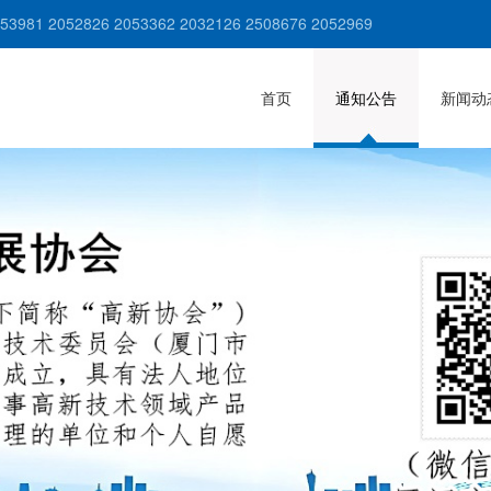
981 2052826 2053362 2032126 2508676 2052969
首页
通知公告
新闻动