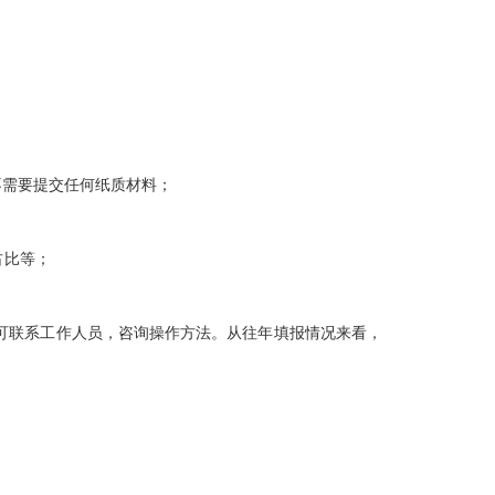
不需要提交任何纸质材料；
占比等；
联系工作人员，咨询操作方法。从往年填报情况来看，