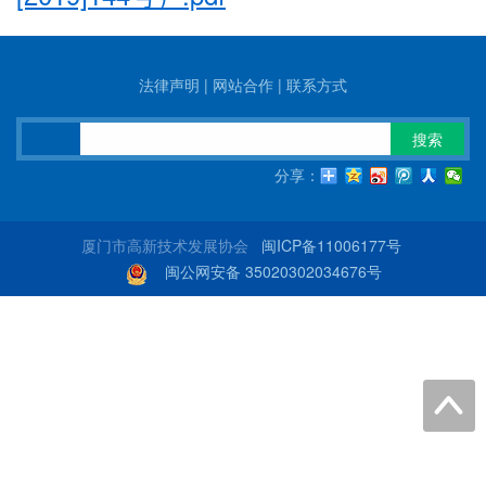
法律声明
|
网站合作
|
联系方式
搜索
分享：
厦门市高新技术发展协会
闽ICP备11006177号
闽公网安备 35020302034676号